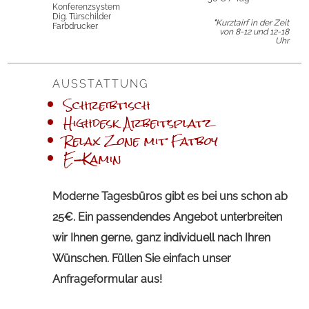
Konferenz­system
Dig. Türschilder
*
Kurztairf in der Zeit
Farbdrucker
von
8-12 und 12-18
Uhr
AUSSTATTUNG
Schreibtisch
Highdesk Arbeitsplatz
Relax Zone mit Fatboy
E-Kamin
Moderne Tagesbüros gibt es bei uns schon ab
25€. Ein passendendes Angebot unterbreiten
wir Ihnen gerne, ganz individuell nach Ihren
Wünschen. Füllen Sie einfach unser
Anfrageformular aus!