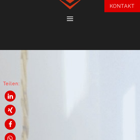
KONTAKT
Teilen: